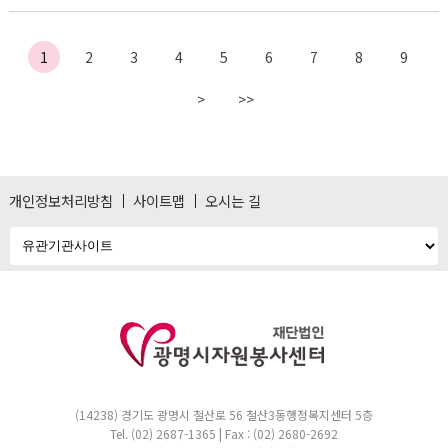
1
2
3
4
5
6
7
8
9
>
>>
개인정보처리방침
사이트맵
오시는 길
(14238) 경기도 광명시 철산로 56 철산3동행정복지센터 5층
Tel. (02) 2687-1365 | Fax : (02) 2680-2692