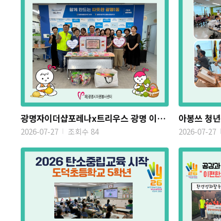
광명자이더샵포레나x트리우스 광명 이웃지킴이 봉사단 수세미 ...
2026-07-27
조회수 84
2026-07-27