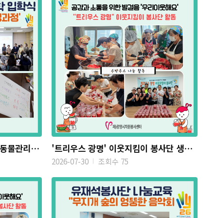
제7기광명자원봉사대학 '반려동물관리사 양성과정' 입학식 진행...
'트리우스 광명' 이웃지킴이 봉사단 생과일 수박 주스 나눔
2026-07-30
조회수 75