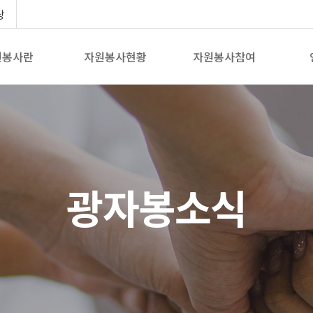
당
원봉사란
자원봉사현황
자원봉사참여
광자봉소식