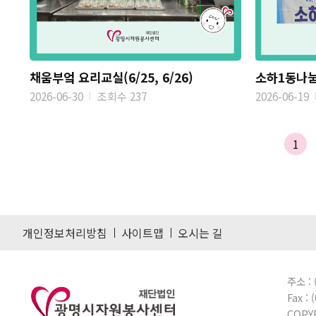
채움부엌 요리교실(6/25, 6/26)
소하1동나눔
2026-06-30
조회수 237
2026-06-19
1
개인정보처리방침
사이트맵
오시는 길
주소 :
Fax :
COPY