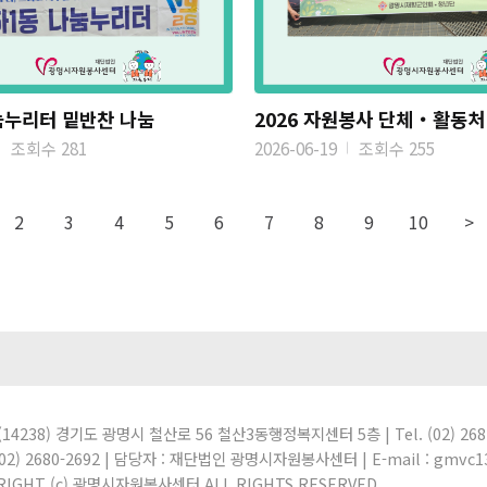
누리터 밑반찬 나눔
조회수 281
2026-06-19
조회수 255
2
3
4
5
6
7
8
9
10
>
 (14238) 경기도 광명시 철산로 56 철산3동행정복지센터 5층 | Tel. (02) 268
 (02) 2680-2692 | 담당자 : 재단법인 광명시자원봉사센터 | E-mail : gmvc1
RIGHT (c) 광명시자원봉사센터 ALL RIGHTS RESERVED