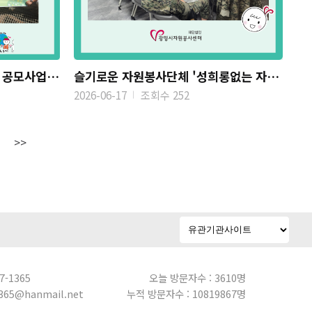
2026 자원봉사 단체‧활동처 공모사업 '광명하다' 광명시재향군...
슬기로운 자원봉사단체 '성희롱없는 자원봉사' 교육 -대한민국...
2026-06-17
조회수 252
>>
7-1365
오늘 방문자수 : 3610명
365@hanmail.net
누적 방문자수 : 10819867명