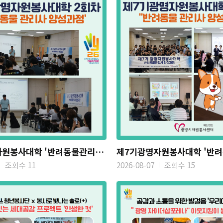
제7기광명자원봉사대학 '반려동물관리사 양성과정' 2회차 진행(8...
조회수 11
2026-08-07
조회수 15