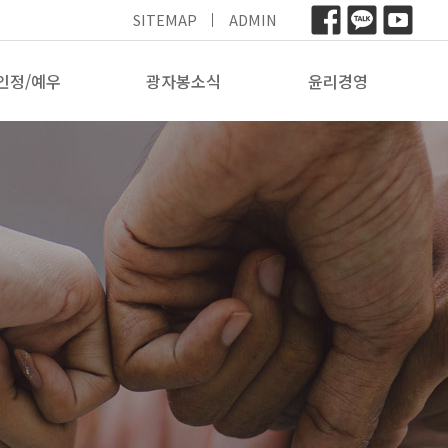
SITEMAP
ADMIN
인정/예우
광자봉소식
윤리경영