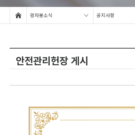
광자봉소식
공지사항
안전관리헌장 게시