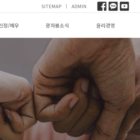
SITEMAP
ADMIN
인정/예우
광자봉소식
윤리경영