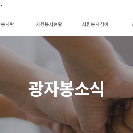
당
원봉사란
자원봉사현황
자원봉사참여
광자봉소식