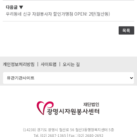
다음글
▼
우리동네 신규 자원봉사자 할인가맹점 OPEN! 2탄(철산동)
목록
개인정보처리방침
사이트맵
오시는 길
(14238) 경기도 광명시 철산로 56 철산3동행정복지센터 5층
Tel. (02) 2687-1365 | Fax : (02) 2680-2692