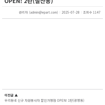
OPEN! 2탄(철산동)
관리자
2025-07-28
조회수 1147
(admin@epart.com)
이전글
▲
우리동네 신규 자원봉사자 할인가맹점 OPEN! 1탄(광명동)