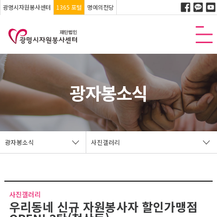
광명시자원봉사센터
1365 포털
명예의전당
광자봉소식
광자봉소식
사진갤러리
사진갤러리
우리동네 신규 자원봉사자 할인가맹점