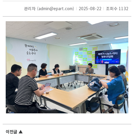
관리자
2025-08-22
조회수 1132
(admin@epart.com)
이전글
▲