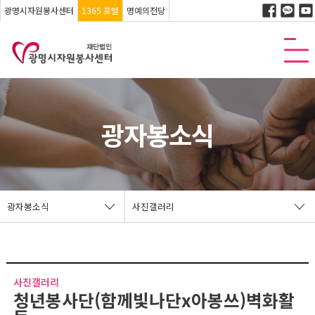
광명시자원봉사센터
1365 포털
명예의전당
광자봉소식
광자봉소식
사진갤러리
사진갤러리
청년봉사단(함께빛나단x아봉쓰)벽화활