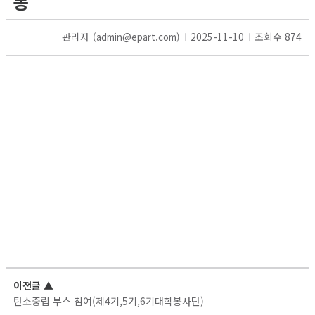
동
관리자
2025-11-10
조회수 874
(admin@epart.com)
이전글
▲
탄소중립 부스 참여(제4기,5기,6기대학봉사단)