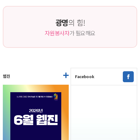
광명
의 힘!
자원봉사자
가 필요해요
웹진
Facebook