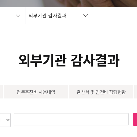
외부기관 감사결과
외부기관 감사결과
업무추진비 사용내역
결산서 및 인건비 집행현황