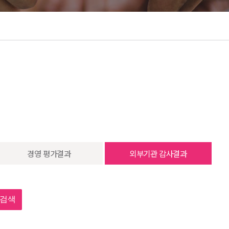
경영 평가결과
외부기관 감사결과
검색