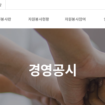
당
원봉사란
자원봉사현황
자원봉사참여
경영공시