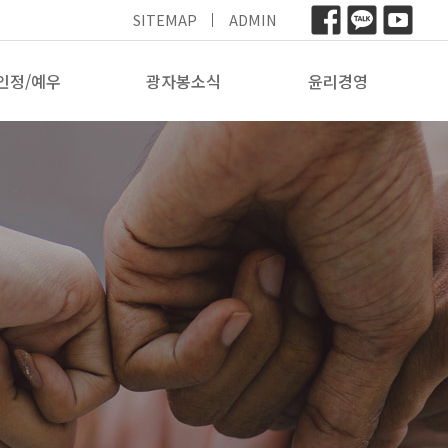
SITEMAP
ADMIN
인정/예우
광자봉소식
윤리경영