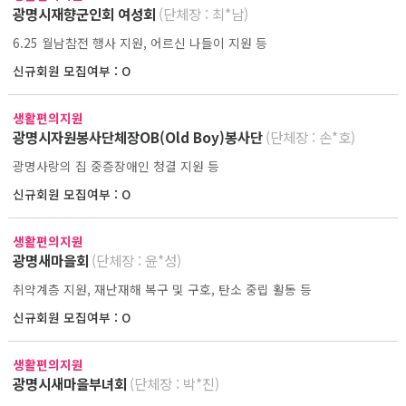
광명시재향군인회 여성회
(단체장 : 최*남)
6.25 월남참전 행사 지원, 어르신 나들이 지원 등
신규회원 모집여부 : O
생활편의지원
광명시자원봉사단체장OB(Old Boy)봉사단
(단체장 : 손*호)
광명사랑의 집 중증장애인 청결 지원 등
신규회원 모집여부 : O
생활편의지원
광명새마을회
(단체장 : 윤*성)
취약계층 지원, 재난재해 복구 및 구호, 탄소 중립 활동 등
신규회원 모집여부 : O
생활편의지원
광명시새마을부녀회
(단체장 : 박*진)