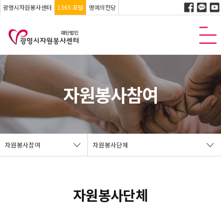
광명시자원봉사센터
1365 포털
명예의전당
자원봉사참여
자원봉사참여
자원봉사단체
자원봉사단체