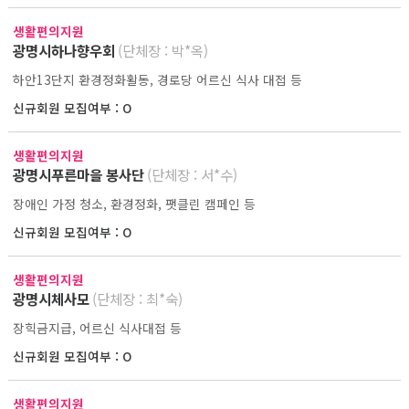
생활편의지원
광명시하나향우회
(단체장 : 박*옥)
하안13단지 환경정화활동, 경로당 어르신 식사 대접 등
신규회원 모집여부 : O
생활편의지원
광명시푸른마을 봉사단
(단체장 : 서*수)
장애인 가정 청소, 환경정화, 팻클린 캠페인 등
신규회원 모집여부 : O
생활편의지원
광명시체사모
(단체장 : 최*숙)
장힉금지급, 어르신 식사대접 등
신규회원 모집여부 : O
생활편의지원